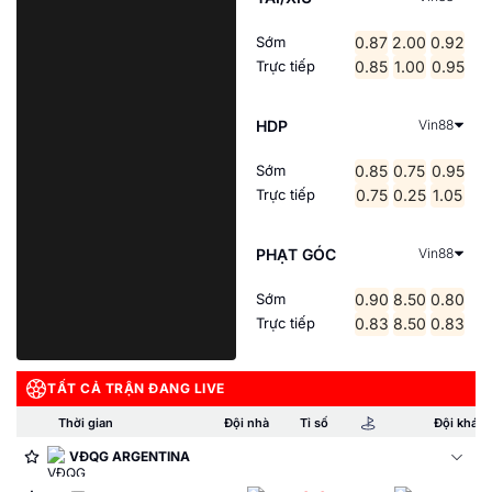
0.87
2.00
0.92
Sớm
0.85
1.00
0.95
Trực tiếp
HDP
Vin88
0.85
0.75
0.95
Sớm
0.75
0.25
1.05
Trực tiếp
PHẠT GÓC
Vin88
0.90
8.50
0.80
Sớm
0.83
8.50
0.83
Trực tiếp
TẤT CẢ TRẬN ĐANG LIVE
Thời gian
Đội nhà
Tỉ số
Đội khách
VĐQG ARGENTINA