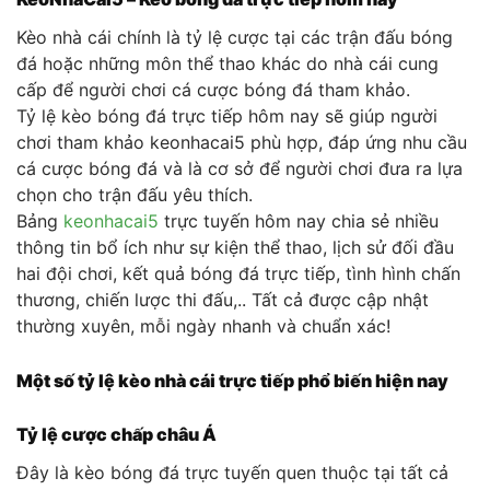
Kèo nhà cái chính là tỷ lệ cược tại các trận đấu bóng
đá hoặc những môn thể thao khác do nhà cái cung
cấp để người chơi cá cược bóng đá tham khảo.
Tỷ lệ kèo bóng đá trực tiếp hôm nay sẽ giúp người
chơi tham khảo keonhacai5 phù hợp, đáp ứng nhu cầu
cá cược bóng đá và là cơ sở để người chơi đưa ra lựa
chọn cho trận đấu yêu thích.
Bảng
keonhacai5
trực tuyến hôm nay chia sẻ nhiều
thông tin bổ ích như sự kiện thể thao, lịch sử đối đầu
hai đội chơi, kết quả bóng đá trực tiếp, tình hình chấn
thương, chiến lược thi đấu,.. Tất cả được cập nhật
thường xuyên, mỗi ngày nhanh và chuẩn xác!
Một số tỷ lệ kèo nhà cái trực tiếp phổ biến hiện nay
Tỷ lệ cược chấp châu Á
Đây là kèo bóng đá trực tuyến quen thuộc tại tất cả