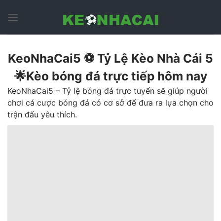
Bỏ
qua
nội
dung
KeoNhaCai5 ⚽ Tỷ Lệ Kèo Nhà Cái 5
🌟Kèo bóng đá trực tiếp hôm nay
KeoNhaCai5 – Tỷ lệ bóng đá trực tuyến sẽ giúp người
chơi cá cược bóng đá có cơ sở để đưa ra lựa chọn cho
trận đấu yêu thích.
Trận Hot
Tất cả giải đấu
TL Malaysia
Sky88
Kèo TT
Xem bóng
Hôm nay
Ngày mai
11/08