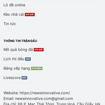
Lô đề online
Beverley Town
-
14:00
-
Kèo nhà cái
Littlehampton Town
-
Eastbourne 
14:00
-
Tin tức
VĐQG BỒ ĐÀO NHA
FC Porto
-
Alverca
17:00
-
[7]
[12]
THÔNG TIN TRẬN ĐẤU
Benfica
-
Viseu
19:30
-
[8]
[16]
Kết quả bóng đá
Gil Vicente
-
Rio Ave
19:30
-
[10]
[13]
Lịch thi đấu
Moreirense
-
Sporting B
19:30
-
[11]
Bảng xếp hạng
VĐQG ARGENTINA
Livescore
CA San Lorenzo
-
CA Huraca
18:00
-
[13]
Defensa Y Justicia
-
20:45
-
[9]
Website: https://newsinnovative.com/
Gimnasia La Plata
-
20:45
-
[6]
Email:
newsinnovative.com@gmail.com
Địa chỉ: 68 P. Mạc Thái Tông, Trung Hoà, Cầu Giấy, Hà