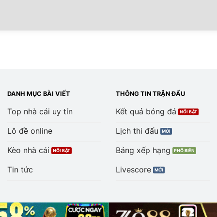
DANH MỤC BÀI VIẾT
THÔNG TIN TRẬN ĐẤU
Top nhà cái uy tín
Kết quả bóng đá
Lô đề online
Lịch thi đấu
Kèo nhà cái
Bảng xếp hạng
Tin tức
Livescore