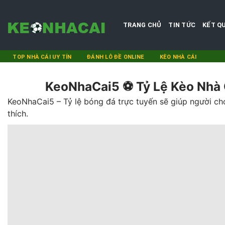
Bỏ
qua
TRANG CHỦ
TIN TỨC
KẾT Q
nội
dung
TOP NHÀ CÁI UY TÍN
ĐÁNH LÔ ĐỀ ONLINE
KÈO NHÀ CÁI
KeoNhaCai5 ⚽ Tỷ Lệ Kèo Nhà C
KeoNhaCai5 – Tỷ lệ bóng đá trực tuyến sẽ giúp người ch
thích.
BÓNG ĐÁ
Ẩn
0
trận
[Hiển thị tất cả]
Kèo trực tuyến
Xem bóng
Hôm nay
Ngày mai
10/08
11
Trận Hot
Tất cả giải đấu
TL Malaysia