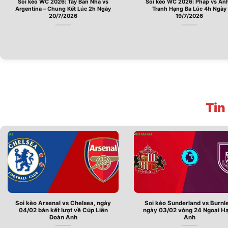
Soi kèo WC 2026: Tây Ban Nha vs
Soi kèo WC 2026: Pháp vs Anh
Argentina – Chung Kết Lúc 2h Ngày
Tranh Hạng Ba Lúc 4h Ngày
20/7/2026
19/7/2026
Tin
Soi kèo Arsenal vs Chelsea, ngày
Soi kèo Sunderland vs Burnl
04/02 bán kết lượt về Cúp Liên
ngày 03/02 vòng 24 Ngoại H
Đoàn Anh
Anh