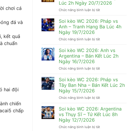
Lúc 2h Ngày 20/7/2026
VĐQG ARMENIA
ời chơi cá
Chức năng bình luận bị tắt
ở
Soi
1
1
Gandzasar Kapan
-
90'
[9]
kèo
Soi kèo WC 2026: Pháp vs
bóng đá và
WC
Anh – Tranh Hạng Ba Lúc 4h
1
1
FC Syunik
-
90+1'
[11]
2026:
Ngày 19/7/2026
Tây
i, kết quả
Ban
GIAO HỮU
Chức năng bình luận bị tắt
ở
và chuẩn
Nha
Soi
vs
kèo
1
1
Soi kèo WC 2026: Anh vs
Manchester United
-
90+5'
[3]
Argentina
WC
Argentina – Bán Kết Lúc 2h
–
2026:
2
1
Ngày 16/7/2026
VfB Stuttgart
-
90+1'
[4]
Chung
Pháp
Kết
vs
Chức năng bình luận bị tắt
ở
Lúc
2
4
Stade Rennais FC
-
90+1'
Anh
[6]
Soi
2h
–
kèo
Soi kèo WC 2026: Pháp vs
Ngày
Tranh
WC
2
0
1. FSV Mainz 05
-
90+2'
[10]
Tây Ban Nha – Bán Kết Lúc 2h
20/7/2026
Hạng
2026:
ó hai đội
Ngày 15/7/2026
Ba
Anh
0
2
Standard Liege Women
-
88'
[5]
Lúc
vs
Chức năng bình luận bị tắt
ở
4h
Argentina
Soi
iành chiến
Ngày
0
2
Bologna
-
45+68'
[8]
–
kèo
Soi kèo WC 2026: Argentina
19/7/2026
hacai5 chấp
Bán
WC
vs Thụy Sĩ – Tứ Kết Lúc 8h
Kết
0
2
Schalke 04
-
90+5'
2026:
Ngày 12/7/2026
Lúc
Pháp
2h
vs
Chức năng bình luận bị tắt
ở
2
3
Sporting Gijon
-
90+4'
[9]
Ngày
Tây